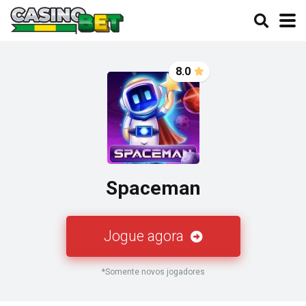
8.0
Spaceman
Jogue agora
*Somente novos jogadores