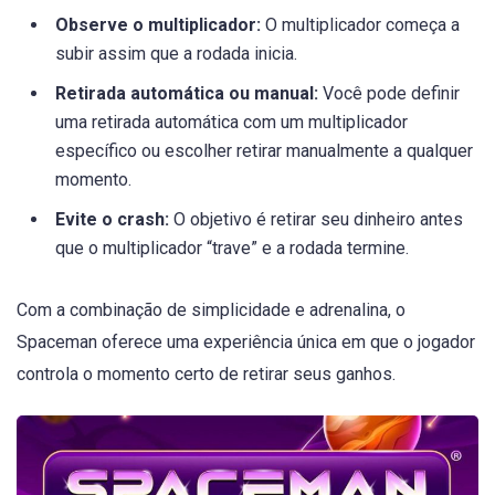
Observe o multiplicador:
O multiplicador começa a
subir assim que a rodada inicia.
Retirada automática ou manual:
Você pode definir
uma retirada automática com um multiplicador
específico ou escolher retirar manualmente a qualquer
momento.
Evite o crash:
O objetivo é retirar seu dinheiro antes
que o multiplicador “trave” e a rodada termine.
Com a combinação de simplicidade e adrenalina, o
Spaceman oferece uma experiência única em que o jogador
controla o momento certo de retirar seus ganhos.