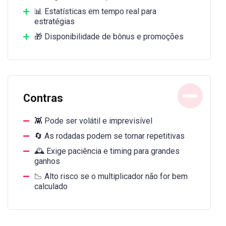
📊 Estatísticas em tempo real para
estratégias
🎁 Disponibilidade de bônus e promoções
Contras
👾 Pode ser volátil e imprevisível
🔄 As rodadas podem se tornar repetitivas
🕰️ Exige paciência e timing para grandes
ganhos
📉 Alto risco se o multiplicador não for bem
calculado