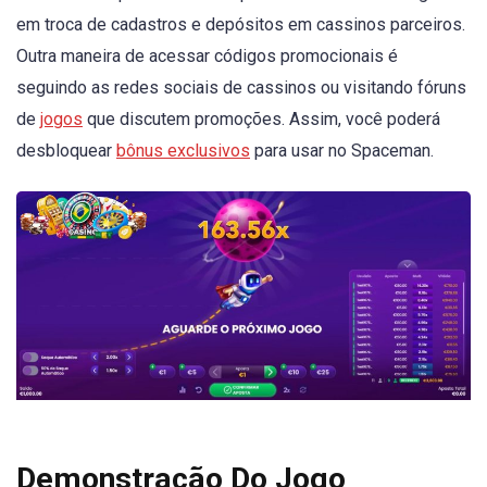
em troca de cadastros e depósitos em cassinos parceiros.
Outra maneira de acessar códigos promocionais é
seguindo as redes sociais de cassinos ou visitando fóruns
de
jogos
que discutem promoções. Assim, você poderá
desbloquear
bônus exclusivos
para usar no Spaceman.
Demonstração Do Jogo