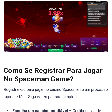
Como Se Registrar Para Jogar
No Spaceman Game?
Registrar-se para jogar no casino Spaceman é um processo
rápido e fácil. Siga estes passos simples:
Escolha um cassino confiável –
Certifique-se de