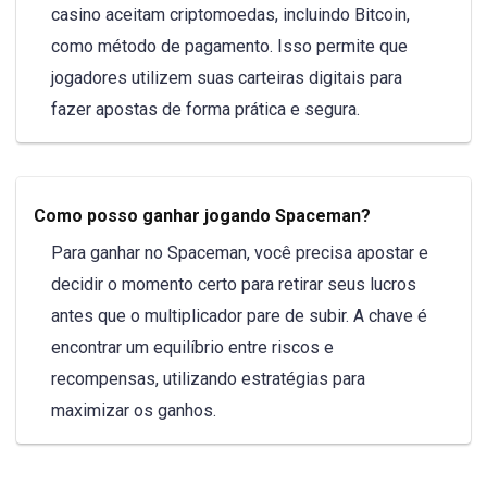
casino aceitam criptomoedas, incluindo Bitcoin,
como método de pagamento. Isso permite que
jogadores utilizem suas carteiras digitais para
fazer apostas de forma prática e segura.
Como posso ganhar jogando Spaceman?
Para ganhar no Spaceman, você precisa apostar e
decidir o momento certo para retirar seus lucros
antes que o multiplicador pare de subir. A chave é
encontrar um equilíbrio entre riscos e
recompensas, utilizando estratégias para
maximizar os ganhos.