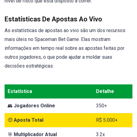
nível de risco que está disposto a correr.
Estatísticas De Apostas Ao Vivo
As estatísticas de apostas ao vivo são um dos recursos
mais úteis no Spaceman Bet Game. Elas mostram
informações em tempo real sobre as apostas feitas por
outros jogadores, o que pode ajudar a moldar suas
decisões estratégicas.
Estatística
Detalhe
👥
Jogadores Online
350+
🤑
Aposta Total
R$ 5.000+
🎯
Multiplicador Atual
3.2x