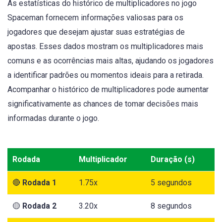
As estatísticas do histórico de multiplicadores no jogo
Spaceman fornecem informações valiosas para os
jogadores que desejam ajustar suas estratégias de
apostas. Esses dados mostram os multiplicadores mais
comuns e as ocorrências mais altas, ajudando os jogadores
a identificar padrões ou momentos ideais para a retirada.
Acompanhar o histórico de multiplicadores pode aumentar
significativamente as chances de tomar decisões mais
informadas durante o jogo.
Rodada
Multiplicador
Duração (s)
🔴
Rodada 1
1.75x
5 segundos
🟡
Rodada 2
3.20x
8 segundos