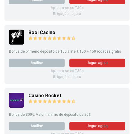
Aplicam-se os T&Cs
🔒Ligação segura
Booi Casino
Bônus de primeiro depósito de 100% até € 150 + 150 rodadas grátis
Análise
Jogue agora
Aplicam-se os T&Cs
🔒Ligação segura
Casino Rocket
Bónus de 300€. Valor mínimo de depósito de 20€
Análise
Jogue agora
Aplicam-se os T&Cs