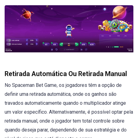
Retirada Automática Ou Retirada Manual
No Spaceman Bet Game, os jogadores têm a opção de
definir uma retirada automática, onde os ganhos são
travados automaticamente quando o multiplicador atinge
um valor específico. Alternativamente, é possível optar pela
retirada manual, onde o jogador tem total controle sobre
quando deseja parar, dependendo de sua estratégia e do