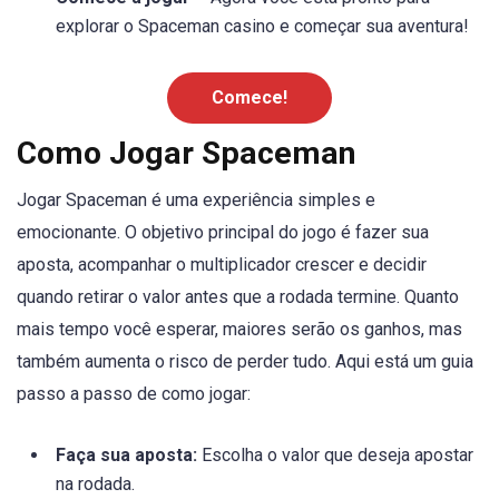
explorar o Spaceman casino e começar sua aventura!
Comece!
Como Jogar Spaceman
Jogar Spaceman é uma experiência simples e
emocionante. O objetivo principal do jogo é fazer sua
aposta, acompanhar o multiplicador crescer e decidir
quando retirar o valor antes que a rodada termine. Quanto
mais tempo você esperar, maiores serão os ganhos, mas
também aumenta o risco de perder tudo. Aqui está um guia
passo a passo de como jogar:
Faça sua aposta:
Escolha o valor que deseja apostar
na rodada.